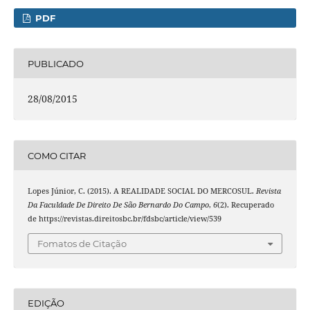
PDF
PUBLICADO
28/08/2015
COMO CITAR
Lopes Júnior, C. (2015). A REALIDADE SOCIAL DO MERCOSUL.
Revista
Da Faculdade De Direito De São Bernardo Do Campo
,
6
(2). Recuperado
de https://revistas.direitosbc.br/fdsbc/article/view/539
Fomatos de Citação
EDIÇÃO