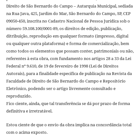
Direito de São Bernardo do Campo – Autarquia Municipal, sediada
na Rua Java, 425, Jardim do Mar, São Bernardo do Campo, SP, CEP
09050-450, inscrita no Cadastro Nacional de Pessoa Jurídica sob o
número 59.108.100/0001-89, os direitos de edição, publicação,
ditribuição, reprodução em qualquer formato (impresso, digital
ou qualquer outra plataforma) e forma de comercialização, bem
como todos os elementos que possam conter, patrimoniais ou não,
referentes à esta obra, com fundamento nos artigos 28 a 33 da Lei
Federal nº 9.610, de 19 de fevereiro de 1998 (Lei de Direitos
Autorais), para a finalidade específica de publicação na Revista da
Faculdade de Direito de São Bernardo do Campo e Repositório
Eletrônico, podendo ser o artigo livremente consultado e
reproduzido.
Fico ciente, ainda, que tal transferência se dá por prazo de forma
definitiva e irretratável.
Estou ciente de que o envio da obra implica na concordância total
com o acima exposto.