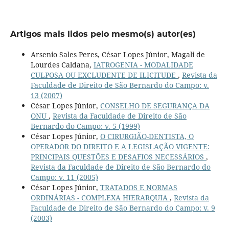
Artigos mais lidos pelo mesmo(s) autor(es)
Arsenio Sales Peres, César Lopes Júnior, Magali de
Lourdes Caldana,
IATROGENIA - MODALIDADE
CULPOSA OU EXCLUDENTE DE ILICITUDE
,
Revista da
Faculdade de Direito de São Bernardo do Campo: v.
13 (2007)
César Lopes Júnior,
CONSELHO DE SEGURANÇA DA
ONU
,
Revista da Faculdade de Direito de São
Bernardo do Campo: v. 5 (1999)
César Lopes Júnior,
O CIRURGIÃO-DENTISTA, O
OPERADOR DO DIREITO E A LEGISLAÇÃO VIGENTE:
PRINCIPAIS QUESTÕES E DESAFIOS NECESSÁRIOS
,
Revista da Faculdade de Direito de São Bernardo do
Campo: v. 11 (2005)
César Lopes Júnior,
TRATADOS E NORMAS
ORDINÁRIAS - COMPLEXA HIERARQUIA
,
Revista da
Faculdade de Direito de São Bernardo do Campo: v. 9
(2003)