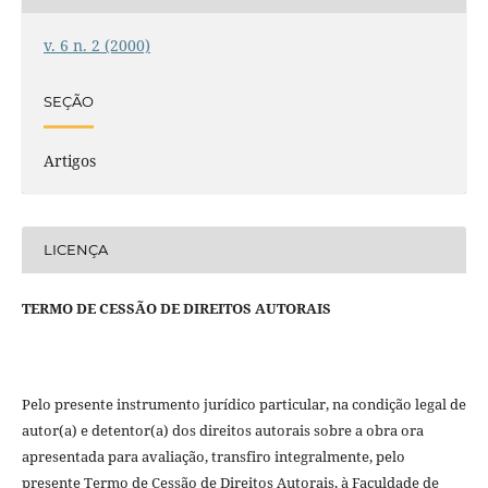
v. 6 n. 2 (2000)
SEÇÃO
Artigos
LICENÇA
TERMO DE CESSÃO DE DIREITOS AUTORAIS
Pelo presente instrumento jurídico particular, na condição legal de
autor(a) e detentor(a) dos direitos autorais sobre a obra ora
apresentada para avaliação, transfiro integralmente, pelo
presente Termo de Cessão de Direitos Autorais, à Faculdade de