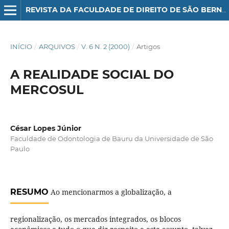
REVISTA DA FACULDADE DE DIREITO DE SÃO BERNARDO DO CAMPO
INÍCIO
/
ARQUIVOS
/
V. 6 N. 2 (2000)
/
Artigos
A REALIDADE SOCIAL DO
MERCOSUL
César Lopes Júnior
Faculdade de Odontologia de Bauru da Universidade de São
Paulo
RESUMO
Ao mencionarmos a globalização, a
regionalização, os mercados integrados, os blocos