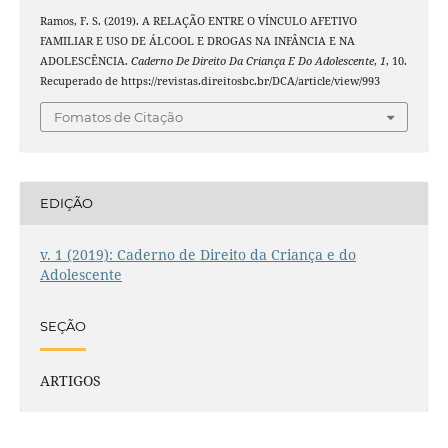
Ramos, F. S. (2019). A RELAÇÃO ENTRE O VÍNCULO AFETIVO
FAMILIAR E USO DE ÁLCOOL E DROGAS NA INFÂNCIA E NA
ADOLESCÊNCIA.
Caderno De Direito Da Criança E Do Adolescente
,
1
, 10.
Recuperado de https://revistas.direitosbc.br/DCA/article/view/993
Fomatos de Citação
EDIÇÃO
v. 1 (2019): Caderno de Direito da Criança e do
Adolescente
SEÇÃO
ARTIGOS