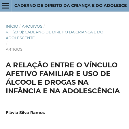
CADERNO DE DIREITO DA CRIANÇA E DO ADOLESCENTE
INÍCIO
/
ARQUIVOS
/
V. 1 (2019): CADERNO DE DIREITO DA CRIANÇA E DO
ADOLESCENTE
/
ARTIGOS
A RELAÇÃO ENTRE O VÍNCULO
AFETIVO FAMILIAR E USO DE
ÁLCOOL E DROGAS NA
INFÂNCIA E NA ADOLESCÊNCIA
Flávia Silva Ramos