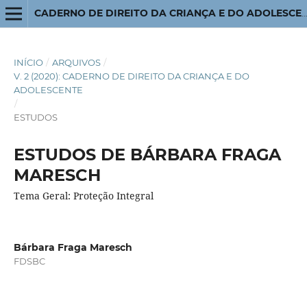
CADERNO DE DIREITO DA CRIANÇA E DO ADOLESCENTE
INÍCIO
/
ARQUIVOS
/
V. 2 (2020): CADERNO DE DIREITO DA CRIANÇA E DO
ADOLESCENTE
/
ESTUDOS
ESTUDOS DE BÁRBARA FRAGA
MARESCH
Tema Geral: Proteção Integral
Bárbara Fraga Maresch
FDSBC