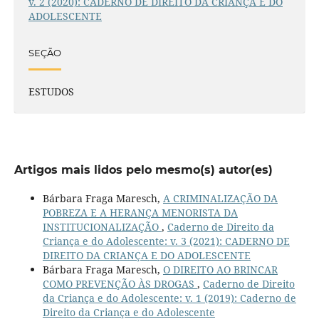
v. 2 (2020): CADERNO DE DIREITO DA CRIANÇA E DO
ADOLESCENTE
SEÇÃO
ESTUDOS
Artigos mais lidos pelo mesmo(s) autor(es)
Bárbara Fraga Maresch,
A CRIMINALIZAÇÃO DA
POBREZA E A HERANÇA MENORISTA DA
INSTITUCIONALIZAÇÃO
,
Caderno de Direito da
Criança e do Adolescente: v. 3 (2021): CADERNO DE
DIREITO DA CRIANÇA E DO ADOLESCENTE
Bárbara Fraga Maresch,
O DIREITO AO BRINCAR
COMO PREVENÇÃO ÀS DROGAS
,
Caderno de Direito
da Criança e do Adolescente: v. 1 (2019): Caderno de
Direito da Criança e do Adolescente