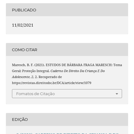
PUBLICADO
11/02/2021
COMO CITAR
Maresch, B. F. (2021). ESTUDOS DE BÁRBARA FRAGA MARESCH: Tema
Geral: Proteção Integral.
Caderno De Direito Da Criança E Do
Adolescente
,
2
, 2. Recuperado de
https://revistas.direitosbc.br/DCA/article/view/1079
Fomatos de Citação
EDIÇÃO