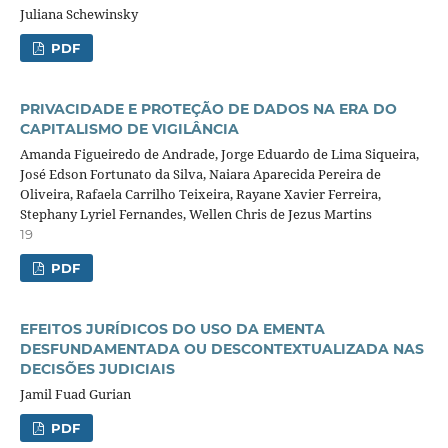
Juliana Schewinsky
PDF
PRIVACIDADE E PROTEÇÃO DE DADOS NA ERA DO
CAPITALISMO DE VIGILÂNCIA
Amanda Figueiredo de Andrade, Jorge Eduardo de Lima Siqueira,
José Edson Fortunato da Silva, Naiara Aparecida Pereira de
Oliveira, Rafaela Carrilho Teixeira, Rayane Xavier Ferreira,
Stephany Lyriel Fernandes, Wellen Chris de Jezus Martins
19
PDF
EFEITOS JURÍDICOS DO USO DA EMENTA
DESFUNDAMENTADA OU DESCONTEXTUALIZADA NAS
DECISÕES JUDICIAIS
Jamil Fuad Gurian
PDF