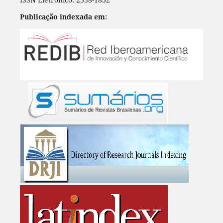
Publicação indexada em: