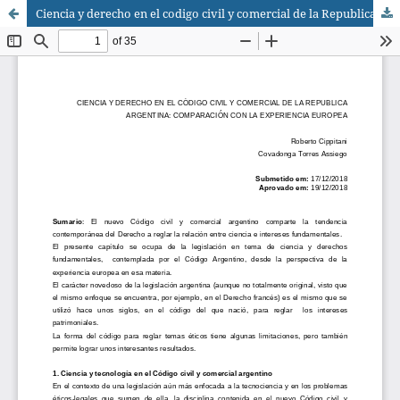
Ciencia y derecho en el codigo civil y comercial de la Republica Argentina