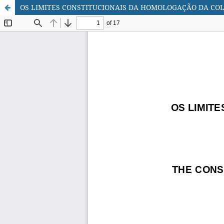
OS LIMITES CONSTITUCIONAIS DA HOMOLOGAÇÃO DA CO