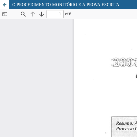
O PROCEDIMENTO MONITÓRIO E A PROVA ESCRITA