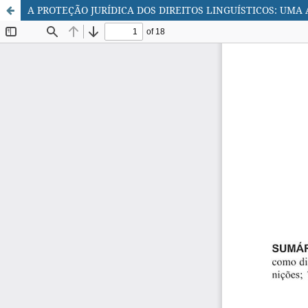
A PROTEÇÃO JURÍDICA DOS DIREITOS LINGUÍSTICOS: UM