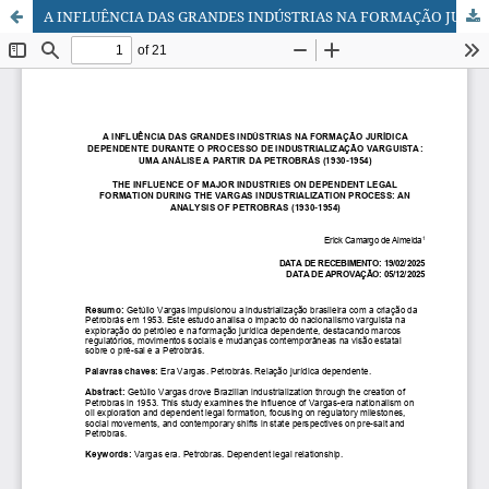
A INFLUÊNCIA DAS GRANDES INDÚSTRIAS NA FORMAÇÃO JURÍDICA DEPENDENTE DURANTE O PROCESSO DE INDUSTRIALIZAÇÃO VARGUISTA