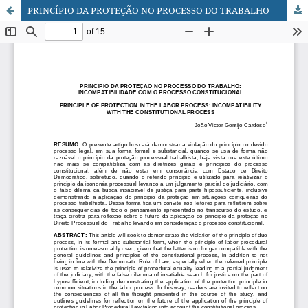
PRINCÍPIO DA PROTEÇÃO NO PROCESSO DO TRABALHO