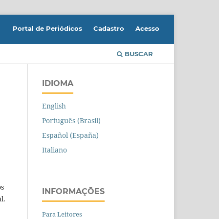
Portal de Periódicos
Cadastro
Acesso
BUSCAR
IDIOMA
English
Português (Brasil)
Español (España)
Italiano
os
INFORMAÇÕES
l.
Para Leitores