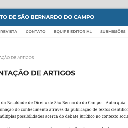
EITO DE SÃO BERNARDO DO CAMPO
 REVISTA
CONTATO
EQUIPE EDITORIAL
SUBMISSÕES
AÇÃO DE ARTIGOS
NTAÇÃO DE ARTIGOS
l da Faculdade de Direito de São Bernardo do Campo – Autarquia
minação do conhecimento através da publicação de textos científic
últiplas possibilidades acerca do debate jurídico no contexto socia