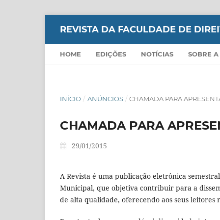
REVISTA DA FACULDADE DE DIR
HOME
EDIÇÕES
NOTÍCIAS
SOBRE A
INÍCIO
/
ANÚNCIOS
/
CHAMADA PARA APRESENT
CHAMADA PARA APRESE
29/01/2015
A Revista é uma publicação eletrônica semestra
Municipal, que objetiva contribuir para a disse
de alta qualidade, oferecendo aos seus leitores m