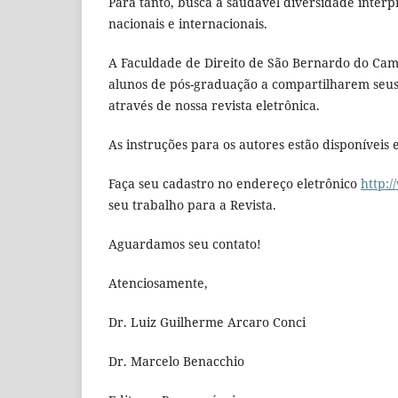
Para tanto, busca a saudável diversidade interp
nacionais e internacionais.
A Faculdade de Direito de São Bernardo do Camp
alunos de pós-graduação a compartilharem seus
através de nossa revista eletrônica.
As instruções para os autores estão disponíveis
Faça seu cadastro no endereço eletrônico
http:/
seu trabalho para a Revista.
Aguardamos seu contato!
Atenciosamente,
Dr. Luiz Guilherme Arcaro Conci
Dr. Marcelo Benacchio