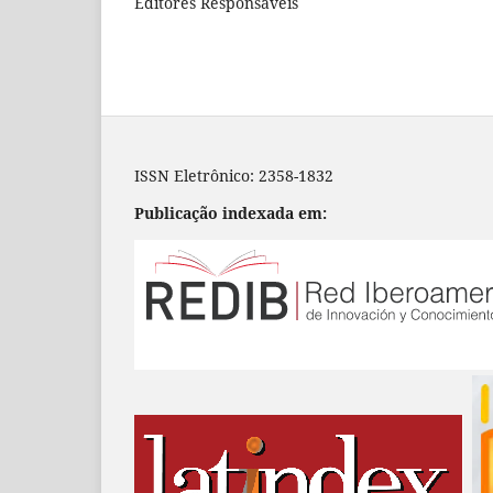
Editores Responsáveis
ISSN Eletrônico: 2358-1832
Publicação indexada em: