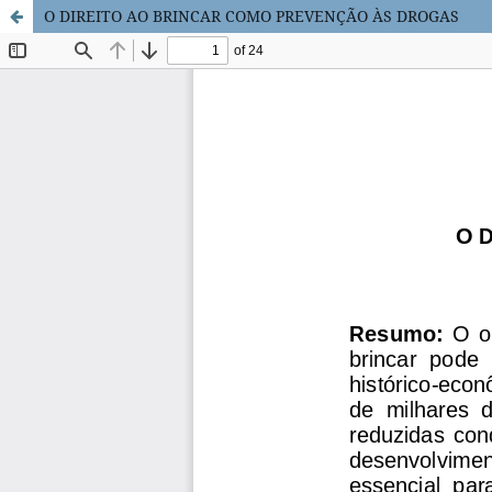
O DIREITO AO BRINCAR COMO PREVENÇÃO ÀS DROGAS